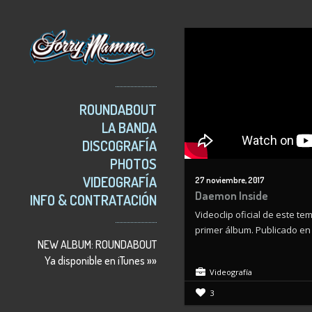
ROUNDABOUT
LA BANDA
DISCOGRAFÍA
PHOTOS
VIDEOGRAFÍA
27 noviembre, 2017
Daemon Inside
INFO & CONTRATACIÓN
Videoclip oficial de este te
primer álbum. Publicado en
NEW ALBUM: ROUNDABOUT
Ya disponible en iTunes »»
Videografía
3