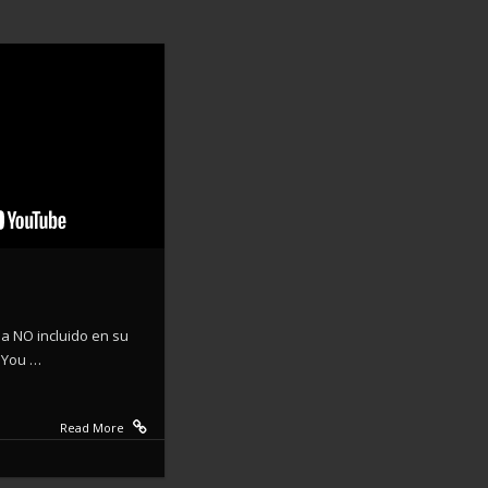
ma NO incluido en su
 You …
Read More